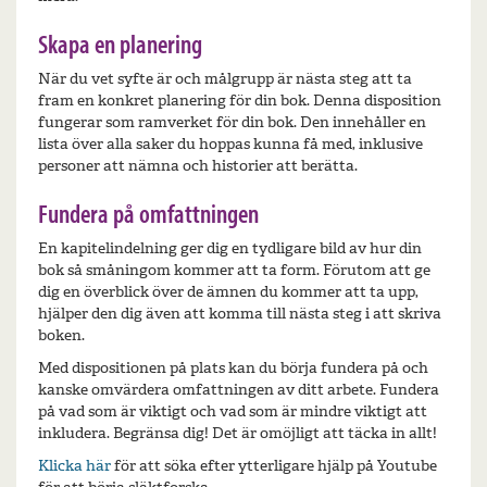
Skapa en planering
När du vet syfte är och målgrupp är nästa steg att ta
fram en konkret planering för din bok. Denna disposition
fungerar som ramverket för din bok. Den innehåller en
lista över alla saker du hoppas kunna få med, inklusive
personer att nämna och historier att berätta.
Fundera på omfattningen
En kapitelindelning ger dig en tydligare bild av hur din
bok så småningom kommer att ta form. Förutom att ge
dig en överblick över de ämnen du kommer att ta upp,
hjälper den dig även att komma till nästa steg i att skriva
boken.
Med dispositionen på plats kan du börja fundera på och
kanske omvärdera omfattningen av ditt arbete. Fundera
på vad som är viktigt och vad som är mindre viktigt att
inkludera. Begränsa dig! Det är omöjligt att täcka in allt!
Klicka här
för att söka efter ytterligare hjälp på Youtube