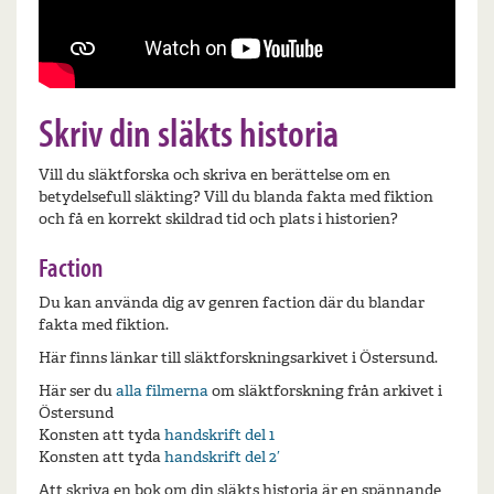
Skriv din släkts historia
Vill du släktforska och skriva en berättelse om en
betydelsefull släkting? Vill du blanda fakta med fiktion
och få en korrekt skildrad tid och plats i historien?
Faction
Du kan använda dig av genren faction där du blandar
fakta med fiktion.
Här finns länkar till släktforskningsarkivet i Östersund.
Här ser du
alla filmerna
om släktforskning från arkivet i
Östersund
Konsten att tyda
handskrift del 1
Konsten att tyda
handskrift del 2′
Att skriva en bok om din släkts historia är en spännande