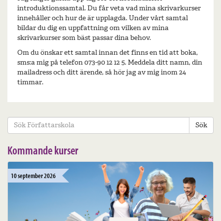
introduktionssamtal. Du får veta vad mina skrivarkurser
innehåller och hur de är upplagda. Under vårt samtal
bildar du dig en uppfattning om vilken av mina
skrivarkurser som bäst passar dina behov.
Om du önskar ett samtal innan det finns en tid att boka,
sms:a mig på telefon 073-90 12 12 5. Meddela ditt namn, din
mailadress och ditt ärende, så hör jag av mig inom 24
timmar.
Sök
Kommande kurser
10 september 2026