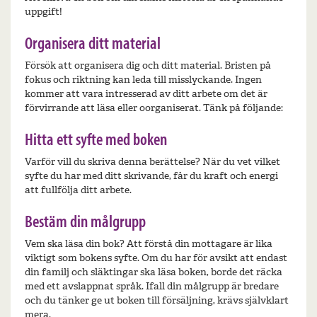
uppgift!
Organisera ditt material
Försök att organisera dig och ditt material. Bristen på
fokus och riktning kan leda till misslyckande. Ingen
kommer att vara intresserad av ditt arbete om det är
förvirrande att läsa eller oorganiserat. Tänk på följande:
Hitta ett syfte med boken
Varför vill du skriva denna berättelse? När du vet vilket
syfte du har med ditt skrivande, får du kraft och energi
att fullfölja ditt arbete.
Bestäm din målgrupp
Vem ska läsa din bok? Att förstå din mottagare är lika
viktigt som bokens syfte. Om du har för avsikt att endast
din familj och släktingar ska läsa boken, borde det räcka
med ett avslappnat språk. Ifall din målgrupp är bredare
och du tänker ge ut boken till försäljning, krävs självklart
mera.