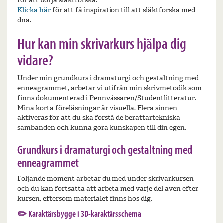
för att börja släktforska.
Klicka här
för att få inspiration till att släktforska med
dna.
Hur kan min skrivarkurs hjälpa dig
vidare?
Under min grundkurs i dramaturgi och gestaltning med
enneagrammet, arbetar vi utifrån min skrivmetodik som
finns dokumenterad i Pennvässaren/Studentlitteratur.
Mina korta föreläsningar är visuella. Flera sinnen
aktiveras för att du ska förstå de berättartekniska
sambanden och kunna göra kunskapen till din egen.
Grundkurs i dramaturgi och gestaltning med
enneagrammet
Följande moment arbetar du med under skrivarkursen
och du kan fortsätta att arbeta med varje del även efter
kursen, eftersom materialet finns hos dig.
✏️ Karaktärsbygge i 3D-karaktärsschema