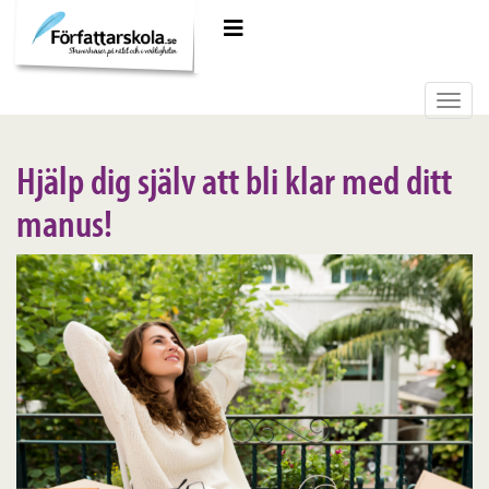
Meny
Toggl
navig
Hjälp dig själv att bli klar med ditt
manus!