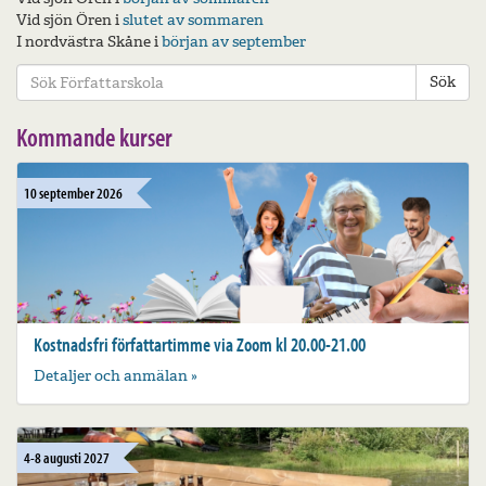
Vid sjön Ören i
slutet av sommaren
I nordvästra Skåne i
början av september
Sök
Kommande kurser
10 september 2026
Kostnadsfri författartimme via Zoom kl 20.00-21.00
Detaljer och anmälan »
4-8 augusti 2027