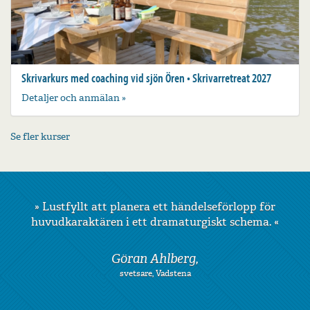
Skrivarkurs med coaching vid sjön Ören • Skrivarretreat 2027
Detaljer och anmälan »
Se fler kurser
»
Lustfyllt att planera ett händelseförlopp för
huvudkaraktären i ett dramaturgiskt schema.
«
Göran Ahlberg,
svetsare, Vadstena