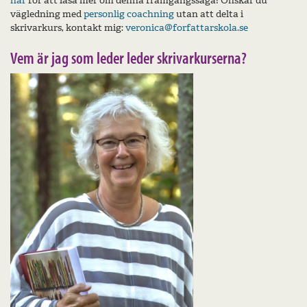
här
för att läsa mer om denna framgångssaga! Önskar du
vägledning med
personlig coachning
utan att delta i
skrivarkurs, kontakt mig:
veronica@forfattarskola.se
Vem är jag som leder leder skrivarkurserna?