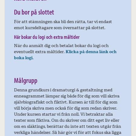
Du bor på slottet
För att stämningen ska bli den rätta, tar vi endast
emot kursdeltagare som övernattar på slottet.
Här bokar du logi och extra måltider
När du anmält dig och betalat bokar du logi och
eventuellt extra måltider.
Klicka på denna länk och
boka logi.
Målgrupp
Denna grundkurs i dramaturgi & gestaltning med
enneagrammet lämpar sig både för dig som vill skriva
självbiografiskt och fiktivt. Kursen är till för dig som
vill börja skriva men också för dig som redan skriver.
Under kursen startar vi från noll. Vi betraktar alla
texter som fiktiva. Om du skriver om ditt eget liv eller
om en släktings, berättar du inte att texten utgår från
verkliga händelser. Så här gör vi för att fokus ska ligga