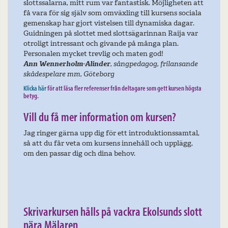
slottssalarna, mitt rum var fantastisk. Möjligheten att
få vara för sig själv som omväxling till kursens sociala
gemenskap har gjort vistelsen till dynamiska dagar.
Guidningen på slottet med slottsägarinnan Raija var
otroligt intressant och givande på många plan.
Personalen mycket trevlig och maten god!
Ann Wennerholm-Alinder
, sångpedagog, frilansande
skådespelare mm, Göteborg
Klicka här
för att läsa fler referenser från deltagare som gett kursen högsta
betyg.
Vill du få mer information om kursen?
Jag ringer gärna upp dig för ett introduktionssamtal,
så att du får veta om kursens innehåll och upplägg,
om den passar dig och dina behov.
Skrivarkursen hålls på vackra E
kolsunds slott
nära Mälaren