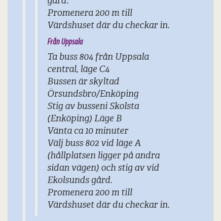
gård.
Promenera 200 m till
Värdshuset där du checkar in.
Från Uppsala
Ta buss 804 från Uppsala
central, läge C4
Bussen är skyltad
Örsundsbro/Enköping
Stig av busseni
Skolsta
(Enköping)
Läge B
Vänta ca 10 minuter
Välj buss 802 vid läge A
(hållplatsen ligger på andra
sidan vägen) och stig av vid
Ekolsunds gård.
Promenera 200 m till
Värdshuset där du checkar in.