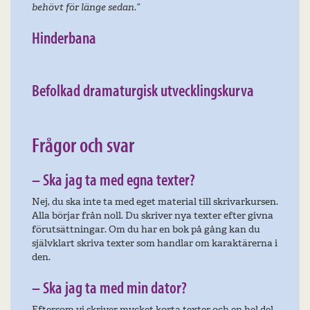
behövt för länge sedan.”
Hinderbana
Befolkad dramaturgisk utvecklingskurva
Frågor och svar
– Ska jag ta med egna texter?
Nej, du ska inte ta med eget material till skrivarkursen.
Alla börjar från noll. Du skriver nya texter efter givna
förutsättningar. Om du har en bok på gång kan du
självklart skriva texter som handlar om karaktärerna i
den.
– Ska jag ta med min dator?
Eftersom vi skriver mycket korta texter och en hel del