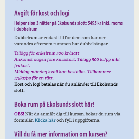
Avgift för kost och logi
Helpension 3 nätter på Ekolsunds slott: 5495 kr inkl. moms
i dubbelrum
Dubbelrum är endast till för dem som känner
varandra eftersom rummen har dubbelsängar.
T
illägg för enkelrum 500 kr/natt
Ankomst dagen före kursstart: Tillägg 500 kr/pp inkl
frukost.
Middag måndag kväll kan beställas. Tillkommer
175kr/pp för en rätt.
Kost och logi betalas när du anländer till Ekolsunds
slott.
Boka rum på Ekolsunds slott här!
OBS!
När du anmält dig till kursen, bokar du rum via
formulär.
Klicka här
och fyll i uppgifterna.
Vill du få mer information om kursen?