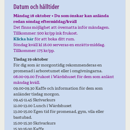
Datum och hålltider
Måndag 18
oktober • Du som önskar kan anlända
redan söndag eftermiddag/kväll
Det finns möjlighet att övernatta inför måndagen.
Tillkommer: 500 kr/pp ink frukost.
Klicka här
för att boka ditt rum.
Söndag kväll kl 18.00 serveras en enrätts-middag.
Tillkommer: 175 kr/pp.
Tisdag 19 oktober
För dig som är morgontidig rekommenderas en
promenad i arboretumet eller i omgivningarna.
08.00-09.00 Frukost i Wärdshuset för dem som anlänt
måndag kväll.
09.00-09.30 Kaffe och information för dem som
anländer tisdag morgon.
09.45-11.45 Skrivarkurs
12.00-13.00 Lunch i Wärdshuset
13.00-15.00 Egen tid för promenad, gym, vila eller
bastubad.
15.00-15.30 Skrivarkurs
15.30-16.00 Kaffe