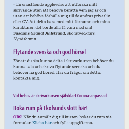
– En enastående upplevelse att utforska mitt
skrivande utan att behöva berätta vem jag är och
utan att behöva förhålla mig till de andras privatliv
eller CV. Att delta bara med mitt förnamn och mina
karaktärer, det borde alla få vara med om!
Susanne Granat Ahlstrand,
skolutvecklare,
Nynäshamn
Flytande svenska och god hörsel
För att du ska kunna delta i skrivarkursen behöver du
kunna tala och skriva flytande svenska och du
behöver ha god hörsel. Har du frågor om detta,
kontakta mig.
Vid behov är skrivarkursen självklart Corona-anpassad
Boka rum på Ekolsunds slott här!
OBS!
När du anmält dig till kursen, bokar du rum via
formulär.
Klicka här
och fyll i uppgifterna.