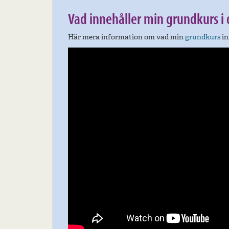
Vad innehåller min grundkurs i
Här mera information om vad min
grundkurs
in