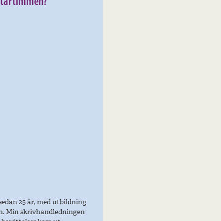
attartimmen?
sedan 25 år, med utbildning
on. Min skrivhandledningen