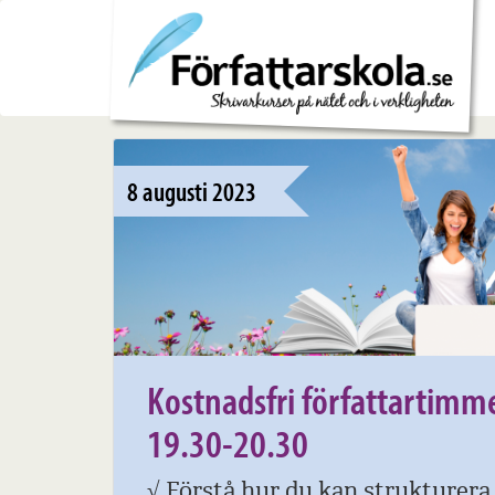
8 augusti 2023
Kostnadsfri författartimm
19.30-20.30
√
Förstå hur du kan strukturera 