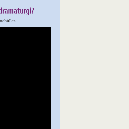
 dramaturgi?
nehåller.