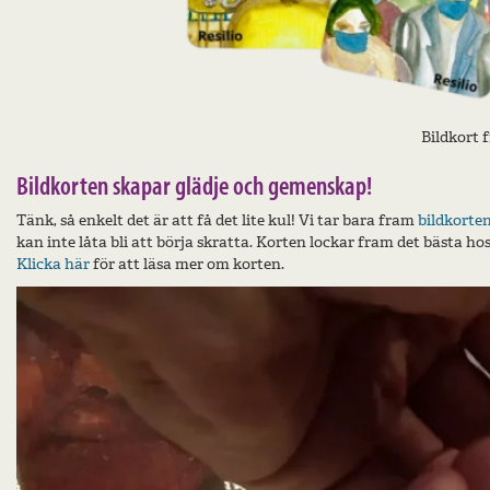
Bildkort 
Bildkorten skapar glädje och gemenskap!
Tänk, så enkelt det är att få det lite kul! Vi tar bara fram
bildkorte
kan inte låta bli att börja skratta. Korten lockar fram det bästa hos
Klicka här
för att läsa mer om korten.