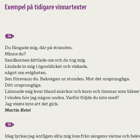
Exempel på tidigare vinnartexter
✏️
Du fångade mig, där på stranden.
Minns du?
Sandkornen kittlade oss och du tog mig.
Lindade in mig i ögonblicket och viskade,
något om evigheten.
Sen försvann du. Bakvägen ur stunden. Mot det ursprungliga.
Ditt ursprungliga.
Lämnade mig kvar bland snäckor och korn och timmar som blåser 
I vinden hör jag någon undra. Varför följde du inte med?
Jag visste inte att det gick.
Martin Kvist
✏️
Idag lyckas jag äntligen slita mig loss från sängens värme och be