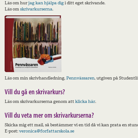
Läs om hur
jag kan hjälpa dig
i ditt eget skrivande.
Läs om
skrivarkurserna
.
Läs om min skrivhandledning,
Pennvässaren
, utgiven på Studentl
Vill du gå en skrivarkurs?
Läs om skrivarkurserna genom att
klicka här
.
Vill du veta mer om skrivarkurserna?
Skicka mig ett mail, så bestämmer vi en tid då vi kan prata en stund
E-post:
veronica@forfattarskola.se