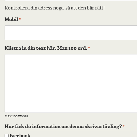
Kontrollera din adress noga, så att den blir rätt!
Mobil
*
Klistra in din text här. Max 100 ord.
*
Max: 100 words
Hur fick du information om denna skrivartävling?
*
Facebook