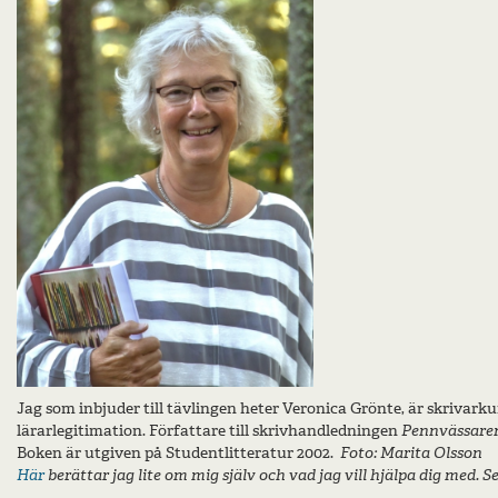
Jag som inbjuder till tävlingen heter Veronica Grönte, är skrivark
lärarlegitimation. Författare till skrivhandledningen
Pennvässaren
Boken är utgiven på Studentlitteratur 2002.
Foto: Marita Olsson
Här
berättar jag lite om mig själv och vad jag vill hjälpa dig med. 