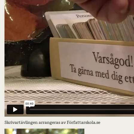
Skrivartävlingen arrangeras av Författarskola.se