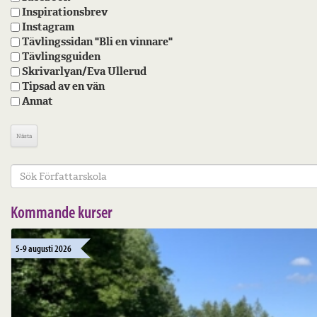
Inspirationsbrev
Instagram
Tävlingssidan "Bli en vinnare"
Tävlingsguiden
Skrivarlyan/Eva Ullerud
Tipsad av en vän
Annat
Kommande kurser
5-9 augusti 2026