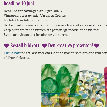
Deadline 10 juni
Deadline för tävlingen är 10 juni 2025.
Vinnarna utses av mig, Veronica Grönte.
Beslutet kan inte överklagas.
Texter med vinnarnas namn publiceras i Inspirationsbrevet från F
Varje vinnare får dessutom ett personligt meddelande via mail.
Eventuell vinstskatt betalas av vinnaren.
❤️ Beställ bildkort! ❤️ Den kreativa presenten! ❤️
Klicka här
för att läsa mer om Habitat-korten som används till den
bildkortslekarna.