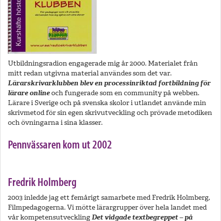
Utbildningsradion engagerade mig år 2000. Materialet från
mitt redan utgivna material användes som det var.
Lärarskrivar­klubben blev en processinriktad fortbildning för
lärare online
och fungerade som en community på webben.
Lärare i Sverige och på svenska skolor i utlandet använde min
skrivmetod för sin egen skrivutveckling och prövade metodiken
och övningarna i sina klasser.
Pennvässaren kom ut 2002
Fredrik Holmberg
2003 inledde jag ett femårigt samarbete med Fredrik Holmberg,
Filmpedagogerna. Vi mötte lärargrupper över hela landet med
vår kompetensutveckling
Det vidgade textbegreppet – på