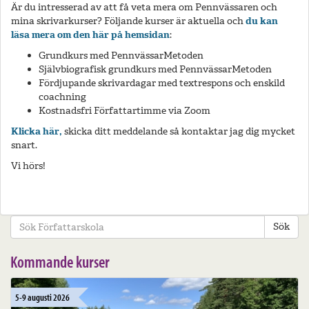
Är du intresserad av att få veta mera om Pennvässaren och
mina skrivarkurser? Följande kurser är aktuella och
du kan
läsa mera om den här på hemsidan
:
Grundkurs med PennvässarMetoden
Självbiografisk grundkurs med PennvässarMetoden
Fördjupande skrivardagar med textrespons och enskild
coachning
Kostnadsfri Författartimme via Zoom
Klicka här,
skicka ditt meddelande så kontaktar jag dig mycket
snart.
Vi hörs!
Sök
Kommande kurser
5-9 augusti 2026