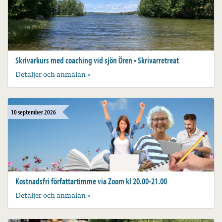
Skrivarkurs med coaching vid sjön Ören • Skrivarretreat
Detaljer och anmälan »
10 september 2026
Kostnadsfri författartimme via Zoom kl 20.00-21.00
Detaljer och anmälan »