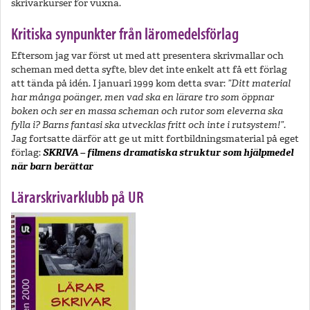
skrivarkurser för vuxna.
Kritiska synpunkter från läromedelsförlag
Eftersom jag var först ut med att presentera skrivmallar och
scheman med detta syfte, blev det inte enkelt att få ett förlag
att tända på idén. I januari 1999 kom detta svar:
”Ditt material
har många poänger, men vad ska en lärare tro som öppnar
boken och ser en massa scheman och rutor som eleverna ska
fylla i? Barns fantasi ska utvecklas fritt och inte i rutsystem!”.
Jag fortsatte därför att ge ut mitt fortbildningsmaterial på eget
förlag:
SKRIVA – filmens dramatiska struktur som hjälpmedel
när barn berättar
Lärarskrivarklubb på UR