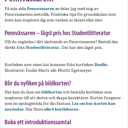
På min sida
Pennvässaren.se
delar jag med mig av
Pennvässarens metodik. Praktiska tips för grundskolan som
även kan inspirera dig som varken är lärare eller elev.
Pennvässaren – lägst pris hos Studentlitteratur
Vill du vägledas i ditt skrivande av Pennvässaren? Beställ den
direkt från
Studentlitteratur.
Där har den lägst pris.
Kortleken som visas här kommer från kortleken
Resilio
.
Illustratör: Emilie Marti, idé: Moritz Egetmeyer.
Blir du nyfiken på bildkorten?
Här kan du läsa om
bildkorten
och beställa kortlekar som
inspirerar till att skriva och skapa karaktärer. Korten fungerar
som en språngbräda för din fantasi.
Läs om hur korten kan
användas
. Här finns
alla 8 kortlekarna
.
Boka ett introduktionssamtal