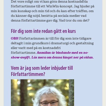
Det vore roligt om vi kan göra denna kostnadsfria
författartimme till ett WinWin-koncept. Jag bjuder på
min kunskap och min tid och du kan efter träffen, om
du känner dig nöjd, berätta på sociala medier vad
denna författartimme gav dig. Vad tror du om det?
För dig som inte redan gått en kurs
OBS!
Författarimmen är till för dig som inte tidigare
deltagit i min grundkurs i dramaturgi och gestaltning
eller varit med på en kostnadsfri
författartimme.
Anmälan är bindande med en no-
show-avgift. Läs mera om denna längst ner på sidan.
Vem är jag som leder inbjuder till
Författartimmen?