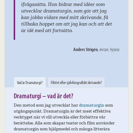
ifrågasätta. Hon bidrar med idéer som
utvecklar dramaturgin, som gör att jag
kan jobba vidare med mitt skrivande, få
tillbaka hoppet om att jag kan och att det
är idé med att fortsätta.
Anders Strigén
, revisor, Hyssna
Vad är Dramaturgi?
Fiktivt eller självbiografiskt skrivande?
Dramaturgi – vad är det?
Den metod som jag utvecklat har
dramaturgin
som
utgångspunkt. Dramaturgin är det mest effektiva
verktyget när vi vill utveckla eller förbättra vår
berättelse. Alla som skapar teater och film använder
dramaturgin som hjälpmedel och många litterära