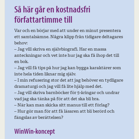
Så här går en kostnadsfri
författartimme till
Var och en börjar med att under en minut presentera
ett samtalsämne. Några klipp från tidigare deltagares
behov:
– Jag vlll skriva en självbiografi. Har en massa
anteckningar och vet inte hur jag ska få ihop det till
en bok.
– Jag vill få tips på hur jag kan bygga karaktärer som
inte hela tiden liknar mig själv.
– I min refusering stor det att jag behöver en tydligare
dramaturgi och jag vill få lite hjälp med det.
– Jag vill skriva barnböcker för 5-åringar och undrar
vad jag ska tänka på för att det ska bli bra.
– När kan man skicka sitt manus till ett förlag?
– Hur gör man för att få läsaren att bli berörd och
fängslas av berättelsen?
WinWin-koncept