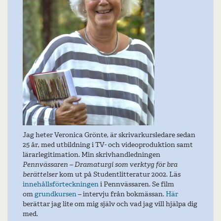
Jag heter Veronica Grönte, är skrivarkursledare sedan
25 år, med utbildning i TV- och videoproduktion samt
lärarlegitimation. Min skrivhandledningen
Pennvässaren – Dramaturgi som verktyg för bra
berättelser
kom ut på Studentlitteratur 2002. Läs
innehållsförteckningen
i Pennvässaren. Se film
om
grundkursen
– intervju från bokmässan.
Här
berättar jag lite om mig själv och vad jag vill hjälpa dig
med.