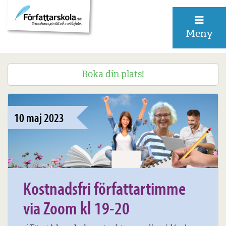
Meny
Boka din plats!
10 maj 2023
Kostnadsfri författartimme
via Zoom kl 19-20