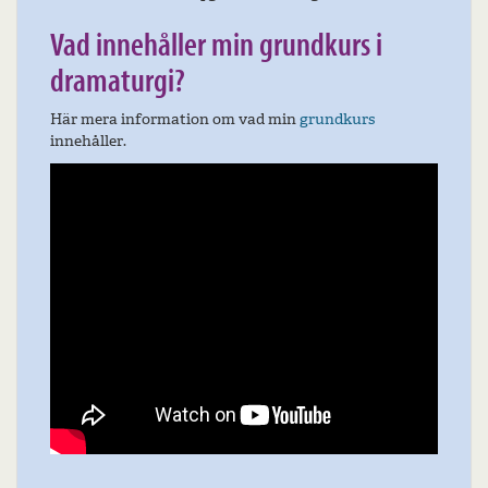
Vad innehåller min grundkurs i
dramaturgi?
Här mera information om vad min
grundkurs
innehåller.