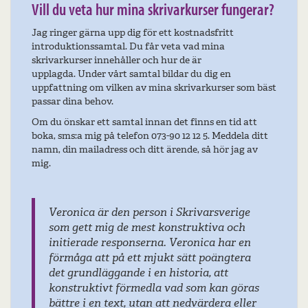
Vill du veta hur mina skrivarkurser fungerar?
Jag ringer gärna upp dig för ett kostnadsfritt
introduktionssamtal. Du får veta vad mina
skrivarkurser innehåller och hur de är
upplagda. Under vårt samtal bildar du dig en
uppfattning om vilken av mina skrivarkurser som bäst
passar dina behov.
Om du önskar ett samtal innan det finns en tid att
boka, sms:a mig på telefon 073-90 12 12 5. Meddela ditt
namn, din mailadress och ditt ärende, så hör jag av
mig.
Veronica är den person i Skrivarsverige
som gett mig de mest konstruktiva och
initierade responserna. Veronica har en
förmåga att på ett mjukt sätt poängtera
det grundläggande i en historia, att
konstruktivt förmedla vad som kan göras
bättre i en text, utan att nedvärdera eller