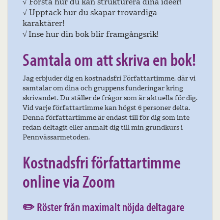
√
Förstå hur du kan strukturera dina idéer!
√
Upptäck hur du skapar trovärdiga
karaktärer!
√
Inse hur din bok blir framgångsrik!
Samtala om att skriva en bok!
Jag erbjuder dig en kostnadsfri Författartimme, där vi
samtalar om dina och gruppens funderingar kring
skrivandet. Du ställer de frågor som är aktuella för dig.
Vid varje författartimme kan högst 6 personer delta.
Denna författartimme är endast till för dig som inte
redan deltagit eller anmält dig till min grundkurs i
Pennvässarmetoden.
Kostnadsfri författartimme
online via Zoom
✏️ Röster från maximalt nöjda deltagare