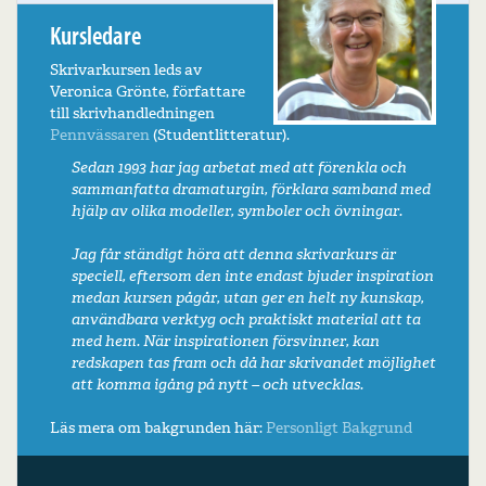
Kursledare
Skrivarkursen leds av
Veronica Grönte, författare
till skrivhandledningen
Pennvässaren
(Studentlitteratur).
Sedan 1993 har jag arbetat med att förenkla och
sammanfatta dramaturgin, förklara samband med
hjälp av olika modeller, symboler och övningar.
Jag får ständigt höra att denna skrivarkurs är
speciell, eftersom den inte endast bjuder inspiration
medan kursen pågår, utan ger en helt ny kunskap,
användbara verktyg och praktiskt material att ta
med hem. När inspirationen försvinner, kan
redskapen tas fram och då har skrivandet möjlighet
att komma igång på nytt – och utvecklas.
Läs mera om bakgrunden här:
Personligt
Bakgrund