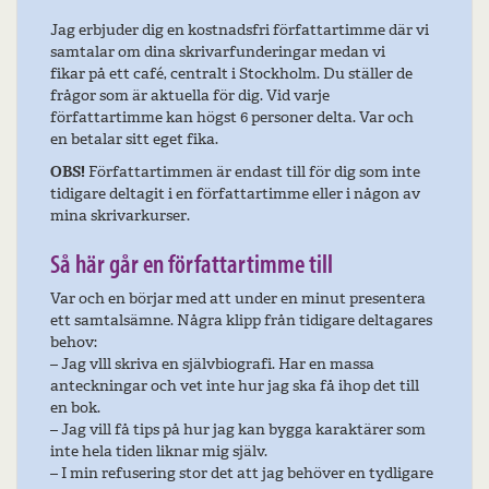
Jag erbjuder dig en kostnadsfri författartimme där vi
samtalar om dina skrivarfunderingar medan vi
fikar på ett café, centralt i Stockholm. Du ställer de
frågor som är aktuella för dig. Vid varje
författartimme kan högst 6 personer delta. Var och
en betalar sitt eget fika.
OBS!
Författartimmen är endast till för dig som inte
tidigare deltagit i en författartimme eller i någon av
mina skrivarkurser.
Så här går en författartimme till
Var och en börjar med att under en minut presentera
ett samtalsämne. Några klipp från tidigare deltagares
behov:
– Jag vlll skriva en självbiografi. Har en massa
anteckningar och vet inte hur jag ska få ihop det till
en bok.
– Jag vill få tips på hur jag kan bygga karaktärer som
inte hela tiden liknar mig själv.
– I min refusering stor det att jag behöver en tydligare