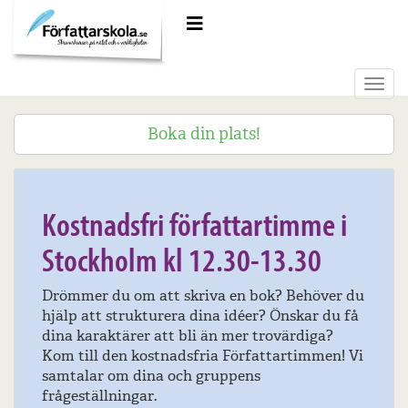
Meny
Toggl
navig
Boka din plats!
22 november 2019
Kostnadsfri författartimme i
Stockholm kl 12.30-13.30
Drömmer du om att skriva en bok? Behöver du
hjälp att strukturera dina idéer? Önskar du få
dina karaktärer att bli än mer trovärdiga?
Kom till den kostnadsfria Författartimmen! Vi
samtalar om dina och gruppens
frågeställningar.