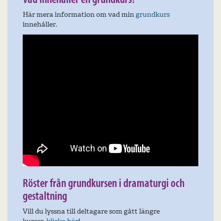
Här mera information om vad min
grundkurs
innehåller.
Röster från grundkursen i dramaturgi och
gestaltning
Vill du lyssna till deltagare som gått längre