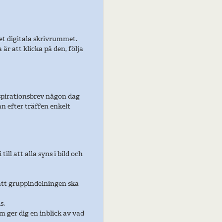
det digitala skrivrummet.
är att klicka på den, följa
inspirationsbrev någon dag
n efter träffen enkelt
 till att alla syns i bild och
 att gruppindelningen ska
s.
 ger dig en inblick av vad