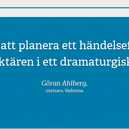
 att planera ett händelse
tären i ett dramaturgis
Göran Ahlberg,
svetsare, Vadstena