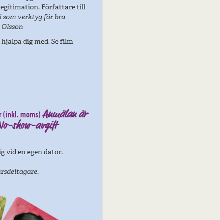
egitimation. Författare till
 som verktyg för bra
 Olsson
l hjälpa dig med. Se film
r (inkl. moms)
Anmälan är
 No-show-avgift
ig vid en egen dator.
ursdeltagare.