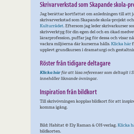
Skrivarverkstad som Skapande skola-pr
Jag berättar kortfattat om anledningen till att
skrivarverkstad som Skapande skola-projekt och
Kulturrådet
. Eftersom jag leder skrivarkurser s
skrivverktyg för din egen del och en ökad medve
lärarprofession, puffar jag för dessa och visar n
vackra miljöerna där kurserna hålls.
Klicka här
f
upplevt grundkursen i dramaturgi och gestalt
Röster från tidigare deltagare
Klicka här
för att läsa referenser som deltagit i 
innehåller liknande övningar.
Inspiration från bildkort
Till skrivövningen kopplas bildkort för att inspi
komma igång.
Bild: Habitat © Ely Raman & OH-verlag.
Klicka h
bildkorten.