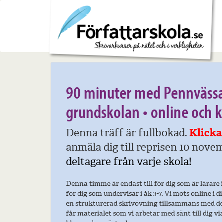
27 oktober 2021
90 minuter med Pennvässar
grundskolan • online och k
Denna träff är fullbokad.
Klicka
anmäla dig till reprisen 10 nove
deltagare från varje skola!
Denna timme är endast till för dig som är lärare 
för dig som undervisar i åk 3-7. Vi möts online i
en strukturerad skrivövning tillsammans med de
får materialet som vi arbetar med sänt till dig vi