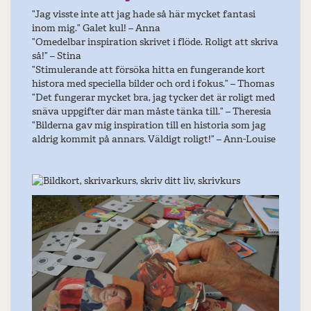
”Jag visste inte att jag hade så här mycket fantasi
inom mig.” Galet kul! – Anna
”Omedelbar inspiration skrivet i flöde. Roligt att skriva
så!” – Stina
”Stimulerande att försöka hitta en fungerande kort
histora med speciella bilder och ord i fokus.” – Thomas
”Det fungerar mycket bra, jag tycker det är roligt med
snäva uppgifter där man måste tänka till.” – Theresia
”Bilderna gav mig inspiration till en historia som jag
aldrig kommit på annars. Väldigt roligt!” – Ann-Louise