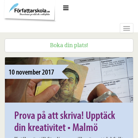
Meny
Toggl
navig
Boka din plats!
10 november 2017
Prova på att skriva! Upptäck
din kreativitet • Malmö