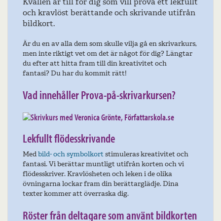
Kvällen är till för dig som vill pröva ett lekfullt
och kravlöst berättande och skrivande utifrån
bildkort.
Är du en av alla dem som skulle vilja gå en skrivarkurs,
men inte riktigt vet om det är något för dig? Längtar
du efter att hitta fram till din kreativitet och
fantasi? Du har du kommit rätt!
Vad innehåller Prova-på-skrivarkursen?
Lekfullt flödesskrivande
Med
bild- och symbolkort
stimuleras kreativitet och
fantasi. Vi berättar muntligt utifrån korten och vi
flödesskriver. Kravlösheten och leken i de olika
övningarna lockar fram din berättarglädje. Dina
texter kommer att överraska dig.
Röster från deltagare som använt bildkorten