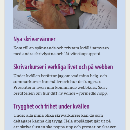
Nya skrivarvänner
Kom till en spännande och trivsam kväll i samvaro
med andra skrivlystna och låt vänskap uppstå!
Skrivarkurser i verkliga livet och på webben
Under kvällen berättar jag om vad mina helg- och
sommarkurser innehåller och hur de fungerar.
Presenterar även min kommande webbkurs:
Skriv
berättelsen om hur ditt liv vände – förmedla hopp.
Trygghet och frihet under kvällen
Under alla mina olika skrivarkurser kan du som
deltagare känna dig trygg. Hela upplägget går ut på
att skrivarlusten ska poppa upp och prestationskraven