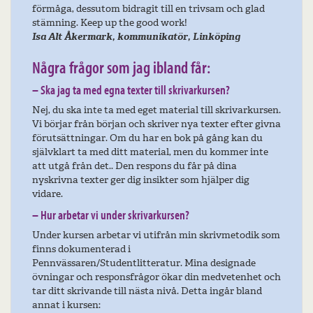
förmåga, dessutom bidragit till en trivsam och glad
stämning. Keep up the good work!
Isa Alt Åkermark, kommunikatör, Linköping
Några frågor som jag ibland får:
– Ska jag ta med egna texter till skrivarkursen?
Nej, du ska inte ta med eget material till skrivarkursen.
Vi börjar från början och skriver nya texter efter givna
förutsättningar. Om du har en bok på gång kan du
självklart ta med ditt material, men du kommer inte
att utgå från det.. Den respons du får på dina
nyskrivna texter ger dig insikter som hjälper dig
vidare.
– Hur arbetar vi under skrivarkursen?
Under kursen arbetar vi utifrån min skrivmetodik som
finns dokumenterad i
Pennvässaren/Studentlitteratur. Mina designade
övningar och responsfrågor ökar din medvetenhet och
tar ditt skrivande till nästa nivå. Detta ingår bland
annat i kursen: