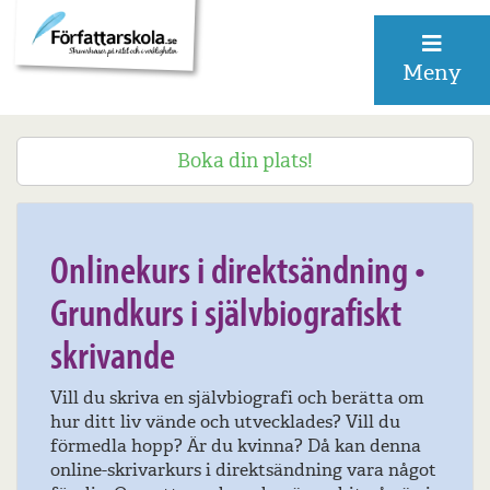
Meny
Boka din plats!
22-25 oktober 2020
Onlinekurs i direktsändning •
Grundkurs i självbiografiskt
skrivande
Vill du skriva en självbiografi och berätta om
hur ditt liv vände och utvecklades? Vill du
förmedla hopp? Är du kvinna? Då kan denna
online-skrivarkurs i direktsändning vara något