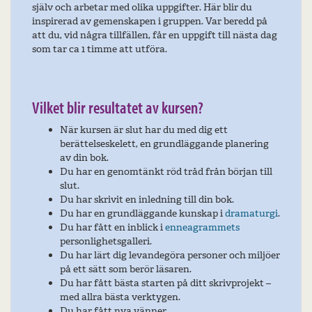
själv och arbetar med olika uppgifter. Här blir du
inspirerad av gemenskapen i gruppen. Var beredd på
att du, vid några tillfällen, får en uppgift till nästa dag
som tar ca 1 timme att utföra.
Vilket blir resultatet av kursen?
När kursen är slut har du med dig ett
berättelseskelett, en grundläggande planering
av din bok.
Du har en genomtänkt röd tråd från början till
slut.
Du har skrivit en inledning till din bok.
Du har en grundläggande kunskap i
dramaturgi
.
Du har fått en inblick i
enneagrammets
personlighetsgalleri.
Du har lärt dig levandegöra personer och miljöer
på ett sätt som berör läsaren.
Du har fått bästa starten på ditt skrivprojekt –
med allra bästa verktygen.
Du har fått nya vänner.