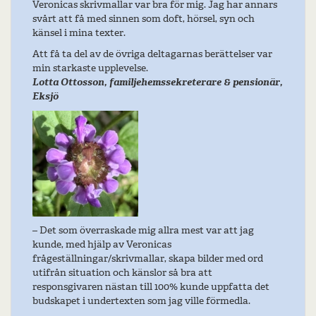
Veronicas skrivmallar var bra för mig. Jag har annars
svårt att få med sinnen som doft, hörsel, syn och
känsel i mina texter.
Att få ta del av de övriga deltagarnas berättelser var
min starkaste upplevelse.
Lotta Ottosson, familjehemssekreterare & pensionär,
Eksjö
– Det som överraskade mig allra mest var att jag
kunde, med hjälp av Veronicas
frågeställningar/skrivmallar, skapa bilder med ord
utifrån situation och känslor så bra att
responsgivaren nästan till 100% kunde uppfatta det
budskapet i undertexten som jag ville förmedla.