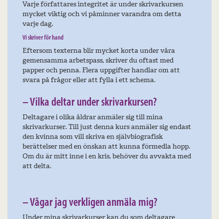
Varje författares integritet är under skrivarkursen
mycket viktig och vi påminner varandra om detta
varje dag.
Vi skriver för hand
Eftersom texterna blir mycket korta under våra
gemensamma arbetspass, skriver du oftast med
papper och penna. Flera uppgifter handlar om att
svara på frågor eller att fylla i ett schema.
– Vilka deltar under skrivarkursen?
Deltagare i olika åldrar anmäler sig till mina
skrivarkurser. Till just denna kurs anmäler sig endast
den kvinna som vill skriva en självbiografisk
berättelser med en önskan att kunna förmedla hopp.
Om du är mitt inne i en kris, behöver du avvakta med
att delta.
– Vågar jag verkligen anmäla mig?
Under mina skrivarkurser kan du som deltagare