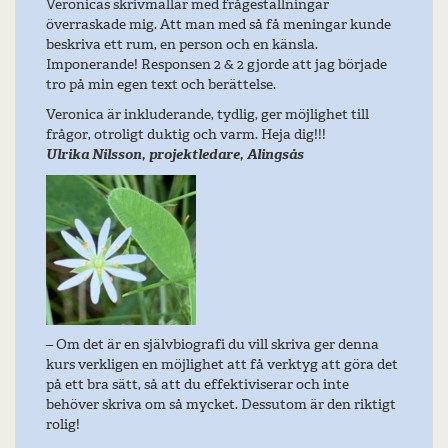
Veronicas skrivmallar med frågeställningar
överraskade mig. Att man med så få meningar kunde
beskriva ett rum, en person och en känsla.
Imponerande! Responsen 2 & 2 gjorde att jag började
tro på min egen text och berättelse.
Veronica är inkluderande, tydlig, ger möjlighet till
frågor, otroligt duktig och varm. Heja dig!!!
Ulrika Nilsson, projektledare, Alingsås
– Om det är en självbiografi du vill skriva ger denna
kurs verkligen en möjlighet att få verktyg att göra det
på ett bra sätt, så att du effektiviserar och inte
behöver skriva om så mycket. Dessutom är den riktigt
rolig!