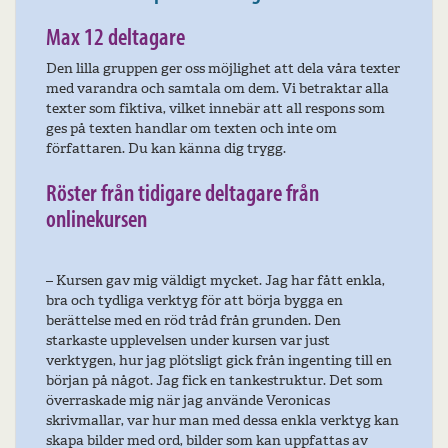
Max 12 deltagare
Den lilla gruppen ger oss möjlighet att dela våra texter
med varandra och samtala om dem. Vi betraktar alla
texter som fiktiva, vilket innebär att all respons som
ges på texten handlar om texten och inte om
författaren. Du kan känna dig trygg.
Röster från tidigare deltagare från
onlinekursen
– Kursen gav mig väldigt mycket. Jag har fått enkla,
bra och tydliga verktyg för att börja bygga en
berättelse med en röd tråd från grunden. Den
starkaste upplevelsen under kursen var just
verktygen, hur jag plötsligt gick från ingenting till en
början på något. Jag fick en tankestruktur. Det som
överraskade mig när jag använde Veronicas
skrivmallar, var hur man med dessa enkla verktyg kan
skapa bilder med ord, bilder som kan uppfattas av