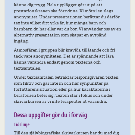
känna dig trygg. Hela upplägget går ut på att
prestationskraven ska försvinna. Vi möts i en slags
anonymitet. Under presentationen berättar du därför
tex inte vilket ditt yrke är, hur många barn och
barnbarn du har eller var du bor. Vi använder oss av en
alternativ presentation som skapar en avspänd
ingång.
Atmosfären i gruppen blir kravlös, tillåtande och fri
tack vare anonymiteten. Det är spännande att lära
känna varandra endast genom texterna och
textsamtalen.
Under textsamtalen betraktar responsgivaren texten
som fiktiv och går inte in och har synpunkter på
författarens situation eller på hur karaktärerna i
berättelsen beter sig. Texten står i fokus och under
skrivarkursen är vi inte terapeuter åt varandra.
Dessa uppgifter gör du i förväg
Tidslinje
Till den självbiografiska skrivarkursen har du med dig