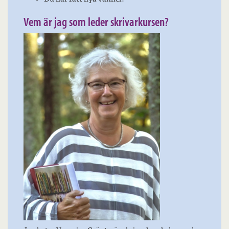
Vem är jag som leder skrivarkursen?