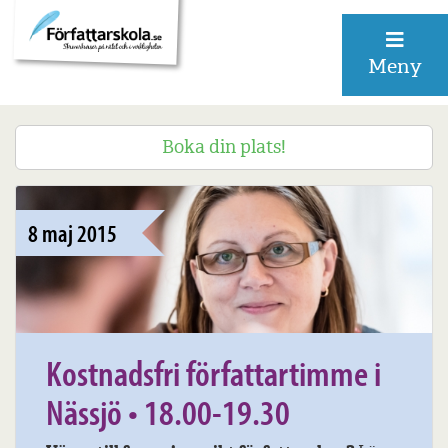
Meny
Boka din plats!
8 maj 2015
Kostnadsfri författartimme i
Nässjö • 18.00-19.30