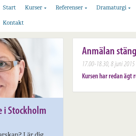
Start
Kurser
Referenser
Dramaturgi
Kontakt
Anmälan stän
17.00-18.30, 8 juni 2015
Kursen har redan ägt 
e i Stockholm
arskap? Lär dig