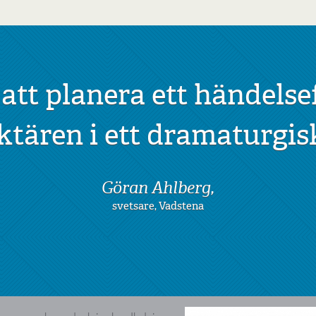
 att planera ett händelse
tären i ett dramaturgis
Göran Ahlberg,
svetsare, Vadstena