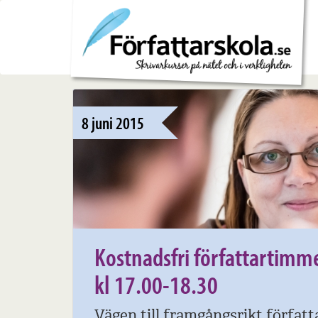
8 juni 2015
Kostnadsfri författartimm
kl 17.00-18.30
Vägen till framgångsrikt författ