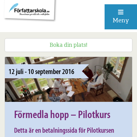
Meny
Boka din plats!
12 juli - 10 september 2016
Förmedla hopp – Pilotkurs
Detta är en betalningssida för Pilotkursen