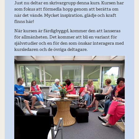
Just nu deltar en skrivargrupp denna kurs. Kursen har
som fokus att förmedla hopp genom att berätta om
när det vände. Mycket inspiration, glädje och kraft
finns här!
När kursen är färdigbyggd, kommer den att lanseras
för allmänheten. Det kommer att bli en variant för
självstudier och en för den som önskar interagera med
kursledaren och de övriga deltagare.