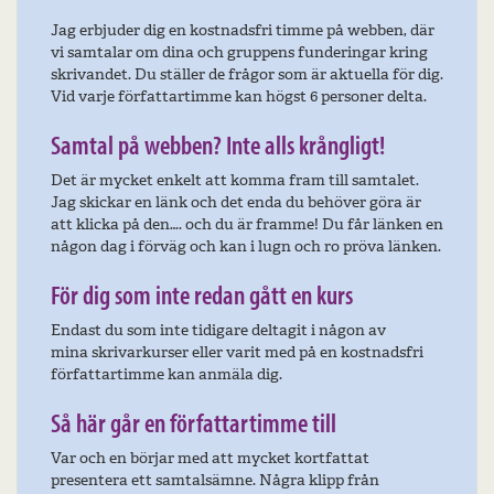
Jag erbjuder dig en kostnadsfri timme på webben, där
vi samtalar om dina och gruppens funderingar kring
skrivandet. Du ställer de frågor som är aktuella för dig.
Vid varje författartimme kan högst 6 personer delta.
Samtal på webben? Inte alls krångligt!
Det är mycket enkelt att komma fram till samtalet.
Jag skickar en länk och det enda du behöver göra är
att klicka på den…. och du är framme! Du får länken en
någon dag i förväg och kan i lugn och ro pröva länken.
För dig som inte redan gått en kurs
Endast du som inte tidigare deltagit i någon av
mina skrivarkurser eller varit med på en kostnadsfri
författartimme kan anmäla dig.
Så här går en författartimme till
Var och en börjar med att mycket kortfattat
presentera ett samtalsämne. Några klipp från