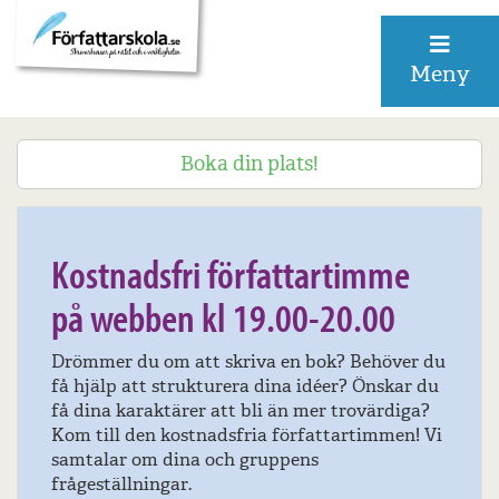
Meny
Boka din plats!
10 maj 2017
Kostnadsfri författartimme
på webben kl 19.00-20.00
Drömmer du om att skriva en bok? Behöver du
få hjälp att strukturera dina idéer? Önskar du
få dina karaktärer att bli än mer trovärdiga?
Kom till den kostnadsfria författartimmen! Vi
samtalar om dina och gruppens
frågeställningar.