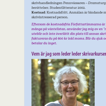
skrivhandledningen Pennvässaren –
Dramaturgi
berättelser
, Studentlitteratur 2002.
Kostnad
: Kostnadsfritt. Anmälan är bindande m
skrivintresserad person.
Eftersom de kostnadsfria Författartimmarna är
många på väntelistan, använder jag mig av en ”
uteblir och inte överlåtit din plats till annan skr
faktureras du på 600 kr inkl moms. Blir du sjuk o
betalar du inget.
Vem är jag som leder leder skrivarkurse