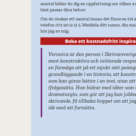
samtal bildar du dig en uppfattning om vilken 
bäst passar dina behov.
Om du önskar ett samtal innan det finns en tid a
telefon 073-90 12 12 5. Meddela ditt namn, din mai
hör jag av mig.
Veronica är den person i Skrivarsverig
mest konstruktiva och initierade respo
en förmåga att på ett mjukt sätt poäng
grundläggande i en historia, att konst
som kan göras bättre i en text, utan att
ifrågasätta. Hon bidrar med idéer som 
dramaturgin, som gör att jag kan jobba
skrivande, få tillbaka hoppet om att jag
idé med att fortsätta.