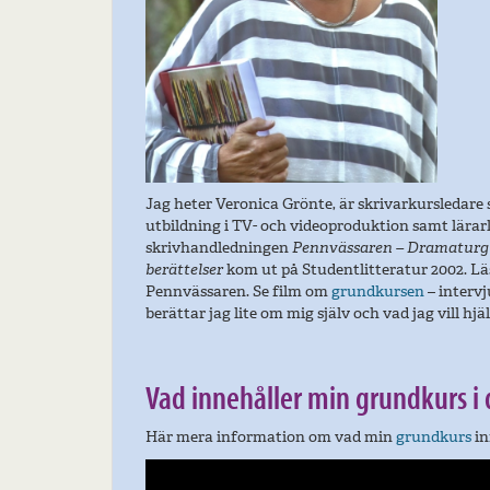
Jag heter Veronica Grönte, är skrivarkursledare 
utbildning i TV- och videoproduktion samt lärar
skrivhandledningen
Pennvässaren – Dramaturgi
berättelser
kom ut på Studentlitteratur 2002. L
Pennvässaren. Se film om
grundkursen
– interv
berättar jag lite om mig själv och vad jag vill hjä
Vad innehåller min grundkurs i
Här mera information om vad min
grundkurs
in