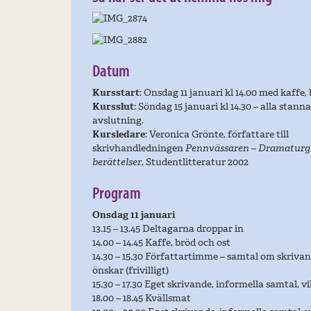
Datum
Kursstart
: Onsdag 11 januari kl 14.00 med kaffe,
Kursslut
: Söndag 15 januari kl 14.30 – alla stann
avslutning.
Kursledare
: Veronica Grönte, författare till
skrivhandledningen
Pennvässaren – Dramaturgi
berättelser
, Studentlitteratur 2002
Program
Onsdag 11 januari
13.15 – 13.45 Deltagarna droppar in
14.00 – 14.45 Kaffe, bröd och ost
14.30 – 15.30 Författartimme – samtal om skrivan
önskar (frivilligt)
15.30 – 17.30 Eget skrivande, informella samtal, v
18.00 – 18.45 Kvällsmat