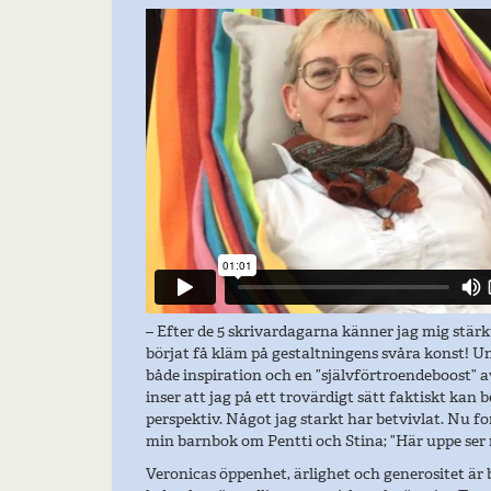
– Efter de 5 skrivardagarna känner jag mig stärk
börjat få kläm på gestaltningens svåra konst! U
både inspiration och en ”självförtroendeboost” 
inser att jag på ett trovärdigt sätt faktiskt kan 
perspektiv. Något jag starkt har betvivlat. Nu for
min barnbok om Pentti och Stina; ”Här uppe ser
Veronicas öppenhet, ärlighet och generositet är 